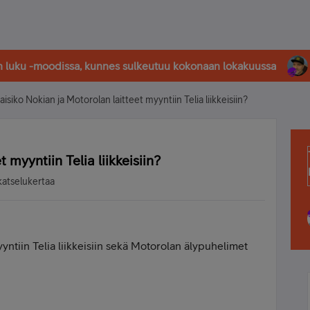
in luku -moodissa, kunnes sulkeutuu kokonaan lokakuussa
aisiko Nokian ja Motorolan laitteet myyntiin Telia liikkeisiin?
 myyntiin Telia liikkeisiin?
katselukertaa
ntiin Telia liikkeisiin sekä Motorolan älypuhelimet