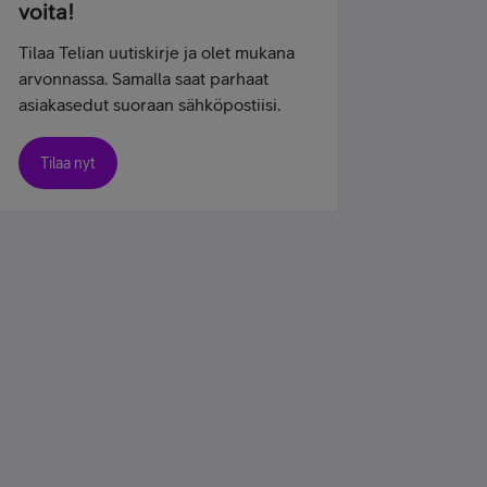
voita!
Tilaa Telian uutiskirje ja olet mukana
arvonnassa. Samalla saat parhaat
asiakasedut suoraan sähköpostiisi.
Tilaa nyt