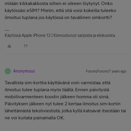
mitään kikkakakkosta siihen ei oikeen löytynyt. Onko
käytössäsi eSIM? Mietin, että sitä voisi kokeilla tuleeko
ilmoitus tuplana jos käytössä on tavallinen simkortti?
Käytössä Apple iPhone 12 | Kiinnostunut sarjoista ja elokuvista
Anonymous
Forum|Forum|7 years ago
A
Tavallista sim-korttia käyttävänä voin varmistaa, että
ilmoitus tulee tuplana myös täällä. Ennen päivitystä
mobiilivarmenteen koodin jälkeen homma oli siinä.
Päivityksen jälkeen nyt tulee 2 kertaa ilmoitus sim-kortin
lähettämästä tekstiviestistä, jotka kyllä katoavat itsestään tai
ne voi kuitata painamalla OK.