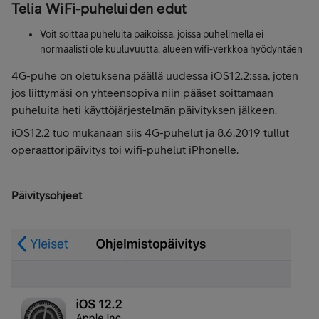
Telia WiFi-puheluiden edut
Voit soittaa puheluita paikoissa, joissa puhelimella ei
normaalisti ole kuuluvuutta, alueen wifi-verkkoa hyödyntäen
4G-puhe on oletuksena päällä uudessa iOS12.2:ssa, joten
jos liittymäsi on yhteensopiva niin pääset soittamaan
puheluita heti käyttöjärjestelmän päivityksen jälkeen.
iOS12.2 tuo mukanaan siis 4G-puhelut ja 8.6.2019 tullut
operaattoripäivitys toi wifi-puhelut iPhonelle.
Päivitysohjeet