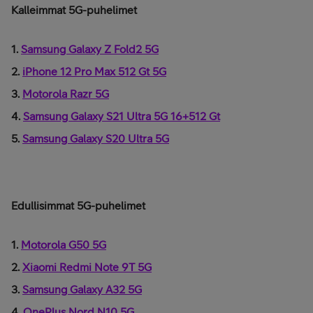
Kalleimmat 5G-puhelimet
1.
Samsung Galaxy Z Fold2 5G
2.
iPhone 12 Pro Max 512 Gt 5G
3.
Motorola Razr 5G
4.
Samsung Galaxy S21 Ultra 5G 16+512 Gt
5.
Samsung Galaxy S20 Ultra 5G
Edullisimmat 5G-puhelimet
1.
Motorola G50 5G
2.
Xiaomi Redmi Note 9T 5G
3.
Samsung Galaxy A32 5G
4.
OnePlus Nord N10 5G