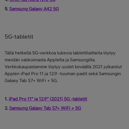
5.
Samsung Galaxy A42 5G
5G-tabletit
Tällä hetkellä 5G-verkkoa tukevia tablettilaitteita löytyy
meidän valikoimasta Applelta ja Samsungilta.
Verkkokaupastamme löytyy uudet keväällä 2021 julkaistut
Applen iPad Pro 11 ja 12,9 -tuuman padit sekä Samsungin
Galaxy Tab S7+ WiFi + 5G.
1.
iPad Pro 11" ja 12,9" (2021) 5G -tabletit
2.
Samsung Galaxy Tab S7+ WiFi + 5G