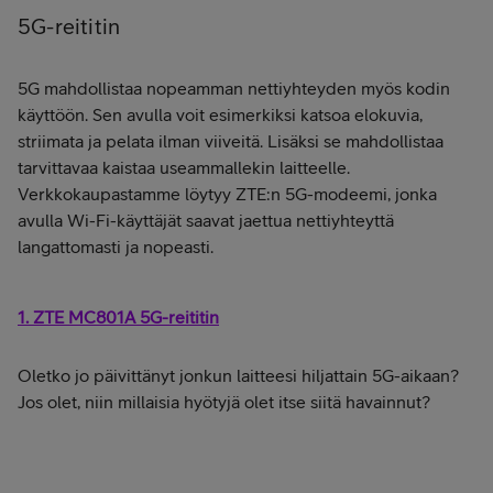
5G-reititin
5G mahdollistaa nopeamman nettiyhteyden myös kodin
käyttöön. Sen avulla voit esimerkiksi katsoa elokuvia,
striimata ja pelata ilman viiveitä. Lisäksi se mahdollistaa
tarvittavaa kaistaa useammallekin laitteelle.
Verkkokaupastamme löytyy ZTE:n 5G-modeemi, jonka
avulla Wi-Fi-käyttäjät saavat jaettua nettiyhteyttä
langattomasti ja nopeasti.
1. ZTE MC801A 5G-reititin
Oletko jo päivittänyt jonkun laitteesi hiljattain 5G-aikaan?
Jos olet, niin millaisia hyötyjä olet itse siitä havainnut?