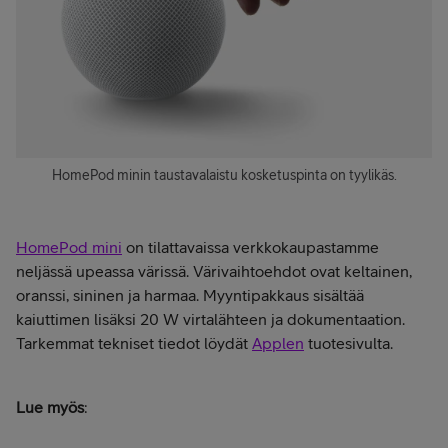
HomePod minin taustavalaistu kosketuspinta on tyylikäs.
HomePod mini
on tilattavaissa verkkokaupastamme
neljässä upeassa värissä. Värivaihtoehdot ovat keltainen,
oranssi, sininen ja harmaa. Myyntipakkaus sisältää
kaiuttimen lisäksi 20 W virtalähteen ja dokumentaation.
Tarkemmat tekniset tiedot löydät
Applen
tuotesivulta.
Lue myös
: