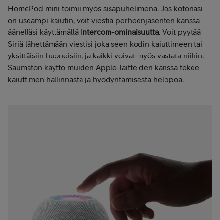
HomePod mini toimii myös sisäpuhelimena. Jos kotonasi
on useampi kaiutin, voit viestiä perheenjäsenten kanssa
äänelläsi käyttämällä
Intercom-ominaisuutta
. Voit pyytää
Siriä lähettämään viestisi jokaiseen kodin kaiuttimeen tai
yksittäisiin huoneisiin, ja kaikki voivat myös vastata niihin.
Saumaton käyttö muiden Apple-laitteiden kanssa tekee
kaiuttimen hallinnasta ja hyödyntämisestä helppoa.