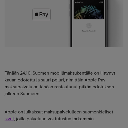
Tänään 24.10. Suomen mobiilimaksukentälle on liittynyt
kauan odotettu ja suuri peluri, nimittäin Apple Pay
maksupalvelu on tänään rantautunut pitkän odotuksen
jälkeen Suomeen.
Apple on julkaissut maksupalvelulleen suomenkieliset
sivut
, joilla palveluun voi tutustua tarkemmin.