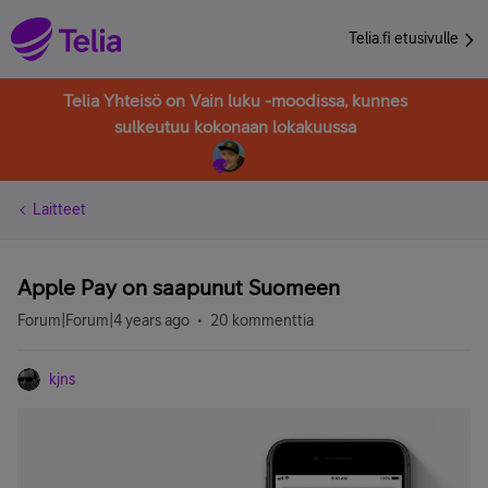
Telia.fi etusivulle
Telia Yhteisö on Vain luku -moodissa, kunnes
sulkeutuu kokonaan lokakuussa
Laitteet
Apple Pay on saapunut Suomeen
Forum|Forum|4 years ago
20 kommenttia
kjns