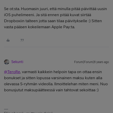
Se ot:sta. Huomasin juuri, että minulla pitää päivittää uusin
iOS puhelimeeni. Ja sitä ennen pitää kuvat siirtää
Dropboxiin talteen jotta saan tilaa päivitykselle :) Sitten
vasta pääsen kokeilemaan Apple Pay:ta.
Sekunti
Forum|Forum|8 years ago
@TeroRe
, varmasti kaikkein helpoin tapa on ottaa ensin
bonukset ja sitten lopussa varsinainen maksu kuten alla
olevassa S-ryhmän videolla. Ilmoittelehan miten meni. Nuo
bonusjutut maksupäätteessä vain tahtovat sekoittaa :)