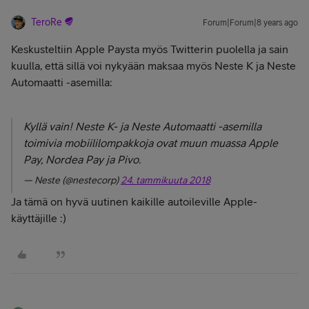
TeroRe
Forum|Forum|8 years ago
Keskusteltiin Apple Paysta myös Twitterin puolella ja sain
kuulla, että sillä voi nykyään maksaa myös Neste K ja Neste
Automaatti -asemilla:
Kyllä vain! Neste K- ja Neste Automaatti -asemilla
toimivia mobiililompakkoja ovat muun muassa Apple
Pay, Nordea Pay ja Pivo.
— Neste (@nestecorp)
24. tammikuuta 2018
Ja tämä on hyvä uutinen kaikille autoileville Apple-
käyttäjille :)