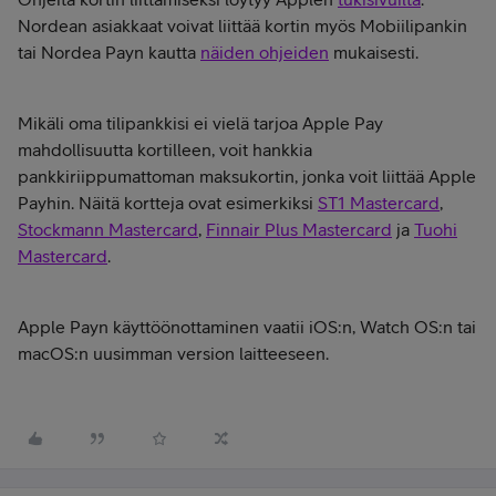
Nordean asiakkaat voivat liittää kortin myös Mobiilipankin
tai Nordea Payn kautta
näiden ohjeiden
mukaisesti.
Mikäli oma tilipankkisi ei vielä tarjoa Apple Pay
mahdollisuutta kortilleen, voit hankkia
pankkiriippumattoman maksukortin, jonka voit liittää Apple
Payhin. Näitä kortteja ovat esimerkiksi
ST1 Mastercard
,
Stockmann Mastercard
,
Finnair Plus Mastercard
ja
Tuohi
Mastercard
.
Apple Payn käyttöönottaminen vaatii iOS:n, Watch OS:n tai
macOS:n uusimman version laitteeseen.