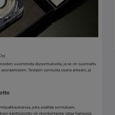
Oyj
noiden uusimmista älysormuksista, ja se on suunnattu
n seuraamiseen. Testasin sormusta osana arkeani, ja
otto
ntipakkauksessa, joka sisältää sormuksen,
ksen käyttöönotto oli yksinkertaista: lataa Samsung