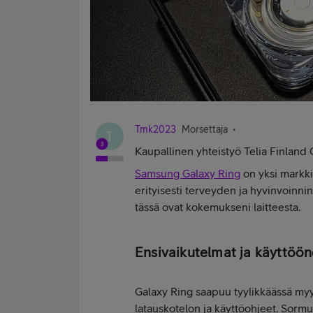
Tmk2023
Morsettaja
T
Kaupallinen yhteistyö Telia Finland 
Samsung Galaxy Ring
on yksi markki
erityisesti terveyden ja hyvinvoinni
tässä ovat kokemukseni laitteesta.
Ensivaikutelmat ja käyttöön
Galaxy Ring saapuu tyylikkäässä myy
latauskotelon ja käyttöohjeet. Sormu