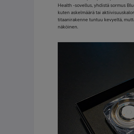
Health -sovellus, yhdistä sormus Blue
kuten askelmäärä tai aktiivisuuskalor
titaanirakenne tuntuu kevyeltä, mutta 
näköinen.