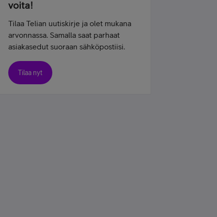
voita!
Tilaa Telian uutiskirje ja olet mukana
arvonnassa. Samalla saat parhaat
asiakasedut suoraan sähköpostiisi.
Tilaa nyt