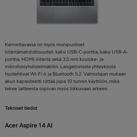
Kannettavassa on myös monipuoliset
liitäntämahdollisuudet: kaksi USB-C-porttia, kaksi USB-A-
porttia, HDMI-liitäntä sekä 3,5 mm kuuloke- ja
mikrofoniyhdistelmäliitin. Langattomista yhteyksistä
huolehtivat Wi-Fi 6 ja Bluetooth 5.2. Valmistajan mukaan
akun kapasiteetti riittää jopa 10 tunnin käyttöön, mikä
tekee laitteesta sopivan myös liikkuvaan arkeen.
Tekniset tiedot
Acer Aspire 14 AI