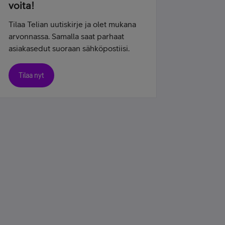
voita!
Tilaa Telian uutiskirje ja olet mukana
arvonnassa. Samalla saat parhaat
asiakasedut suoraan sähköpostiisi.
Tilaa nyt