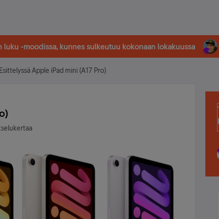
in luku -moodissa, kunnes sulkeutuu kokonaan lokakuussa
Esittelyssä Apple iPad mini (A17 Pro)
o)
tselukertaa