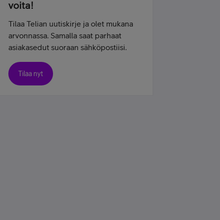
voita!
Tilaa Telian uutiskirje ja olet mukana
arvonnassa. Samalla saat parhaat
asiakasedut suoraan sähköpostiisi.
Tilaa nyt