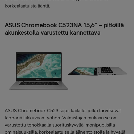
korkealaatuista ääntä.
ASUS Chromebook C523NA 15,6” – pitkällä
akunkestolla varustettu kannettava
ASUS Chromebook C523 sopii kaikille, jotka tarvitsevat
läppäriä liikkuvaan työhön. Valmistajan mukaan se on
varustettu tehokkaalla suorituskyvyllä, monipuolisilla
ominaisuuksilla, korkealaatuisella äänentoistolla ja hyvällä