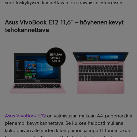
suorituskykyisen kannettavan jokapäiväisiin askareisiin.
Asus VivoBook E12 11,6" – höyhenen kevyt
tehokannettava
Asus VivoBook E12
on valmistajan mukaan A4-paperiarkkia
pienempi kevyt kannettava. Se kulkee helposti mukana
koko päivän alle yhden kilon painon ja jopa 11 tunnin akun