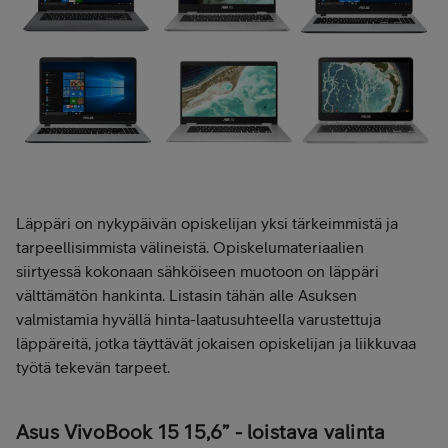
Läppäri on nykypäivän opiskelijan yksi tärkeimmistä ja
tarpeellisimmista välineistä. Opiskelumateriaalien
siirtyessä kokonaan sähköiseen muotoon on läppäri
välttämätön hankinta. Listasin tähän alle Asuksen
valmistamia hyvällä hinta-laatusuhteella varustettuja
läppäreitä, jotka täyttävät jokaisen opiskelijan ja liikkuvaa
työtä tekevän tarpeet.
Asus VivoBook 15 15,6” - loistava valinta