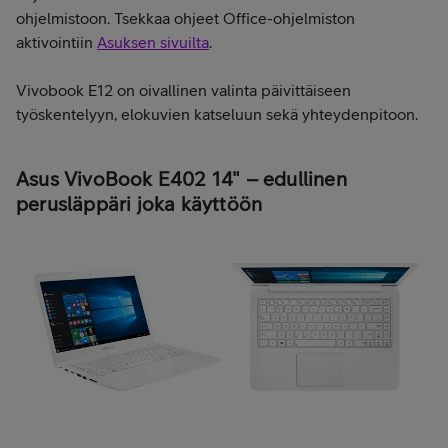
ohjelmistoon. Tsekkaa ohjeet Office-ohjelmiston
aktivointiin
Asuksen sivuilta
.
Vivobook E12 on oivallinen valinta päivittäiseen
työskentelyyn, elokuvien katseluun sekä yhteydenpitoon.
Asus VivoBook E402 14" – edullinen
perusläppäri joka käyttöön