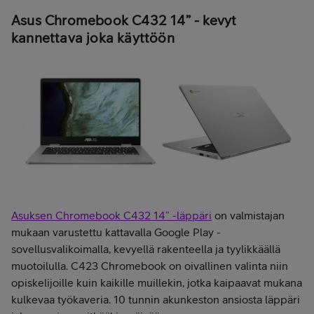
Asus Chromebook C432 14” - kevyt
kannettava joka käyttöön
Asuksen Chromebook C432 14” -läppäri
on valmistajan
mukaan varustettu kattavalla Google Play -
sovellusvalikoimalla, kevyellä rakenteella ja tyylikkäällä
muotoilulla. C423 Chromebook on oivallinen valinta niin
opiskelijoille kuin kaikille muillekin, jotka kaipaavat mukana
kulkevaa työkaveria. 10 tunnin akunkeston ansiosta läppäri