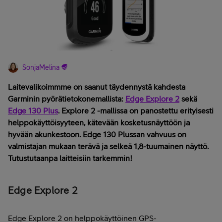
SonjaMelina
Laitevalikoimmme on saanut täydennystä kahdesta
Garminin pyörätietokonemallista:
Edge Explore 2
sekä
Edge 130 Plus
. Explore 2 -mallissa on panostettu erityisesti
helppokäyttöisyyteen, kätevään kosketusnäyttöön ja
hyvään akunkestoon. Edge 130 Plussan vahvuus on
valmistajan mukaan terävä ja selkeä 1,8-tuumainen näyttö.
Tutustutaanpa laitteisiin tarkemmin!
Edge Explore 2
Edge Explore 2 on helppokäyttöinen GPS-