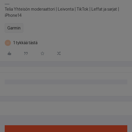
Telia Yhteisön moderaattori | Leivonta | TikTok | Leffat ja sarjat |
iPhone14
Garmin
1 tykkää tästä
M