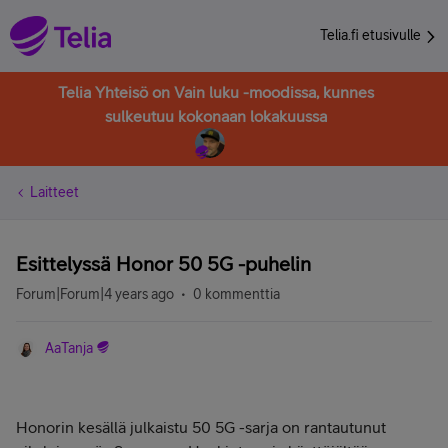
Telia.fi etusivulle
Telia Yhteisö on Vain luku -moodissa, kunnes
sulkeutuu kokonaan lokakuussa
Laitteet
Esittelyssä Honor 50 5G -puhelin
Forum|Forum|4 years ago
0 kommenttia
AaTanja
Honorin kesällä julkaistu 50 5G -sarja on rantautunut