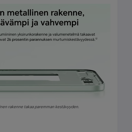
inen rakenne takaa paremman kestävyyden.