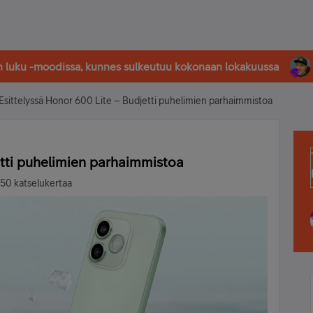
in luku -moodissa, kunnes sulkeutuu kokonaan lokakuussa
Esittelyssä Honor 600 Lite – Budjetti puhelimien parhaimmistoa
etti puhelimien parhaimmistoa
50 katselukertaa