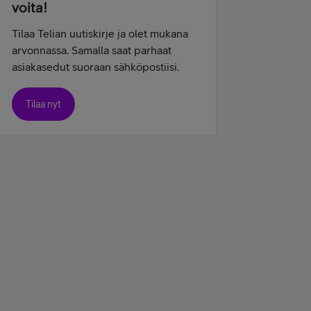
voita!
Tilaa Telian uutiskirje ja olet mukana
arvonnassa. Samalla saat parhaat
asiakasedut suoraan sähköpostiisi.
Tilaa nyt