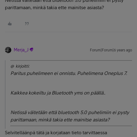
parittamaan, minkä takia ette mainitse asiasta?
Merja_J
Forum|Forum|6 years ago
@ kirjoitti:
Paritus puhelimeen ei onnistu. Puhelimena Oneplus 7.
Kaikkea kokeiltu ja Bluetooth yms on päällä..
Netissä väitetään että bluetooth 5.0 puhelimiin ei pysty
parittamaan, minkä takia ette mainitse asiasta?
Selvitelläänpä tätä ja korjataan tieto tarvittaessa