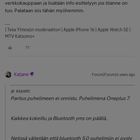
verkkokauppaan ja lisätään info esittelyyn jos tilanne on
tuo. Palataan siis tähän myöhemmin.
| Telia Yhteisön moderaattori | Apple iPhone 16 | Apple Watch SE |
MTV Katsomo+
Katjane
Forum|Forum|6 years ago
@ kirjoitti:
Paritus puhelimeen ei onnistu. Puhelimena Oneplus 7.
Kaikkea kokeiltu ja Bluetooth yms on päällä..
Netissä väitetään että bluetooth 5.0 puhelimiin ei pysty