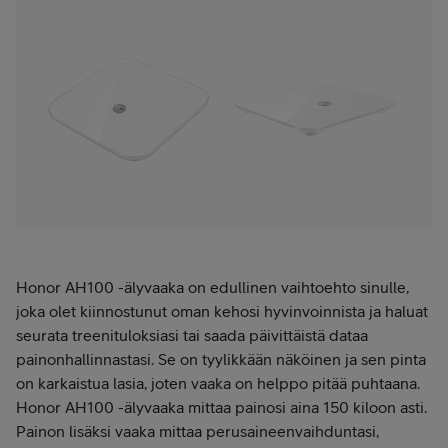
Honor AH100 -älyvaaka on edullinen vaihtoehto sinulle,
joka olet kiinnostunut oman kehosi hyvinvoinnista ja haluat
seurata treenituloksiasi tai saada päivittäistä dataa
painonhallinnastasi. Se on tyylikkään näköinen ja sen pinta
on karkaistua lasia, joten vaaka on helppo pitää puhtaana.
Honor AH100 -älyvaaka mittaa painosi aina 150 kiloon asti.
Painon lisäksi vaaka mittaa perusaineenvaihduntasi,