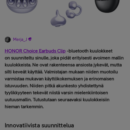
Merja_J
HONOR Choice Earbuds Clip
-bluetooth kuulokkeet
on suunniteltu sinulle, joka pidät erityisesti avoimen mallin
kuulokkeista. Ne ovat rakenteensa ansiosta jykevät, mutta
silti keveät käyttää. Valmistajan mukaan niiden muotoilu
varmistaa mukavan käyttökokemuksen ja erinomaisen
istuvuuden. Niiden pitkä akunkesto yhdistettynä
tyylikkyyteen tekevät niistä varsin mielenkiintoisen
uutuusmallin. Tutustutaan seuraavaksi kuulokkeisiin
hieman tarkemmin.
Innovatiivista suunnittelua