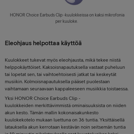
HONOR Choice Earbuds Clip -kuulokkeissa on kaksi mikrofonia
per kuuloke.
Eleohjaus helpottaa käyttöä
Kuulokkeet tukevat myös eleohjausta, mikä tekee niistä
helppokäyttöiset. Kaksoisnapautuksella vastaat puheluun
tai lopetat sen, tai vaihtoehtoisesti jatkat tai keskeytät
musiikin. Kolmoisnapautuksella pääset puolestaan
vaihtamaan seuraavaan kappaleeseen musiikkia toistaessa.
Yksi HONOR Choice Earbuds Clip -
kuulokkeiden merkittävimmistä ominaisuuksista on niiden
akun kesto. Tämän mallin kokonaisakunkesto
kuulokekotelo mukaan luettuna on 36 tuntia. Yksittäisellä
latauksella akun kerrotaan kestävän noin seitsemän tuntia