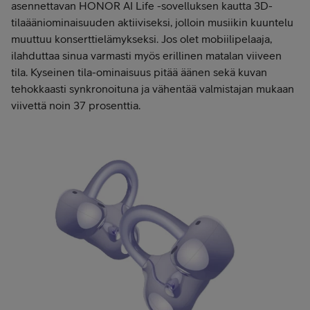
asennettavan HONOR AI Life -sovelluksen kautta 3D-
tilaääniominaisuuden aktiiviseksi, jolloin musiikin kuuntelu
muuttuu konserttielämykseksi. Jos olet mobiilipelaaja,
ilahduttaa sinua varmasti myös erillinen matalan viiveen
tila. Kyseinen tila-ominaisuus pitää äänen sekä kuvan
tehokkaasti synkronoituna ja vähentää valmistajan mukaan
viivettä noin 37 prosenttia.