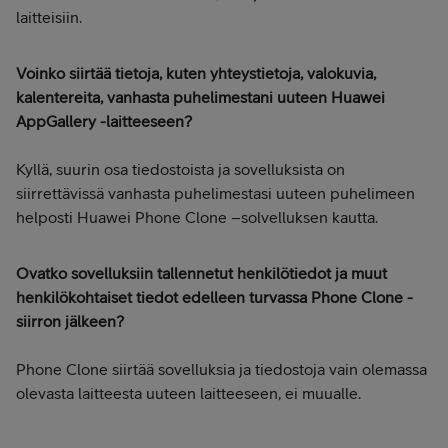
laitteisiin.
Voinko siirtää tietoja, kuten yhteystietoja, valokuvia,
kalentereita, vanhasta puhelimestani uuteen Huawei
AppGallery -laitteeseen?
Kyllä, suurin osa tiedostoista ja sovelluksista on
siirrettävissä vanhasta puhelimestasi uuteen puhelimeen
helposti Huawei Phone Clone –solvelluksen kautta.
Ovatko sovelluksiin tallennetut henkilötiedot ja muut
henkilökohtaiset tiedot edelleen turvassa Phone Clone -
siirron jälkeen?
Phone Clone siirtää sovelluksia ja tiedostoja vain olemassa
olevasta laitteesta uuteen laitteeseen, ei muualle.