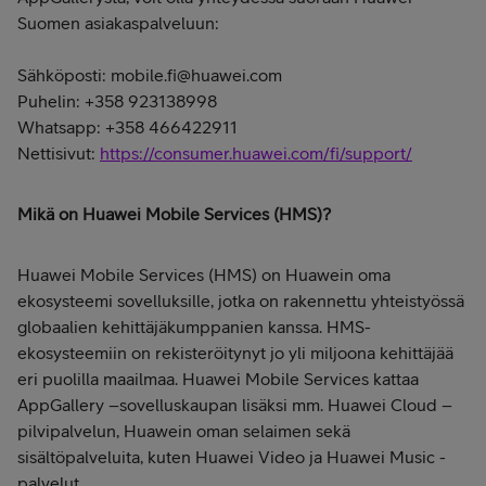
Suomen asiakaspalveluun:
Sähköposti: mobile.fi@huawei.com
Puhelin: +358 923138998
Whatsapp: +358 466422911
Nettisivut:
https://consumer.huawei.com/fi/support/
Mikä on Huawei Mobile Services (HMS)?
Huawei Mobile Services (HMS) on Huawein oma
ekosysteemi sovelluksille, jotka on rakennettu yhteistyössä
globaalien kehittäjäkumppanien kanssa. HMS-
ekosysteemiin on rekisteröitynyt jo yli miljoona kehittäjää
eri puolilla maailmaa. Huawei Mobile Services kattaa
AppGallery –sovelluskaupan lisäksi mm. Huawei Cloud –
pilvipalvelun, Huawein oman selaimen sekä
sisältöpalveluita, kuten Huawei Video ja Huawei Music -
palvelut.