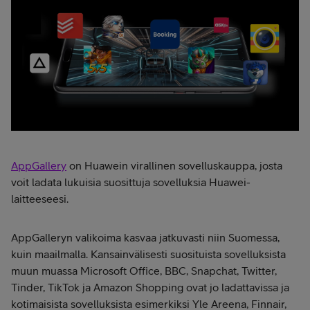
AppGallery
on Huawein virallinen sovelluskauppa, josta
voit ladata lukuisia suosittuja sovelluksia Huawei-
laitteeseesi.
AppGalleryn valikoima kasvaa jatkuvasti niin Suomessa,
kuin maailmalla. Kansainvälisesti suosituista sovelluksista
muun muassa Microsoft Office, BBC, Snapchat, Twitter,
Tinder, TikTok ja Amazon Shopping ovat jo ladattavissa ja
kotimaisista sovelluksista esimerkiksi Yle Areena, Finnair,