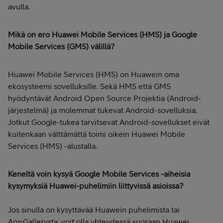
avulla.
Mikä on ero Huawei Mobile Services (HMS) ja Google
Mobile Services (GMS) välillä?
Huawei Mobile Services (HMS) on Huawein oma
ekosysteemi sovelluksille. Sekä HMS että GMS
hyödyntävät Android Open Source Projektia (Android-
järjestelmä) ja molemmat tukevat Android-sovelluksia.
Jotkut Google-tukea tarvitsevat Android-sovellukset eivät
kuitenkaan välttämättä toimi oikein Huawei Mobile
Services (HMS) -alustalla.
Keneltä voin kysyä Google Mobile Services -aiheisia
kysymyksiä Huawei-puhelimiin liittyvissä asioissa?
Jos sinulla on kysyttävää Huawein puhelimista tai
AppGallerysta, voit olla yhteydessä suoraan Huawei