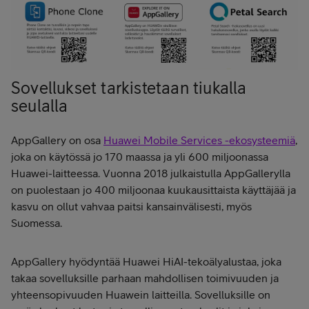
Sovellukset tarkistetaan tiukalla
seulalla
AppGallery on osa
Huawei Mobile Services -ekosysteemiä
,
joka on käytössä jo 170 maassa ja yli 600 miljoonassa
Huawei-laitteessa. Vuonna 2018 julkaistulla AppGallerylla
on puolestaan jo 400 miljoonaa kuukausittaista käyttäjää ja
kasvu on ollut vahvaa paitsi kansainvälisesti, myös
Suomessa.
AppGallery hyödyntää Huawei HiAI-tekoälyalustaa, joka
takaa sovelluksille parhaan mahdollisen toimivuuden ja
yhteensopivuuden Huawein laitteilla. Sovelluksille on