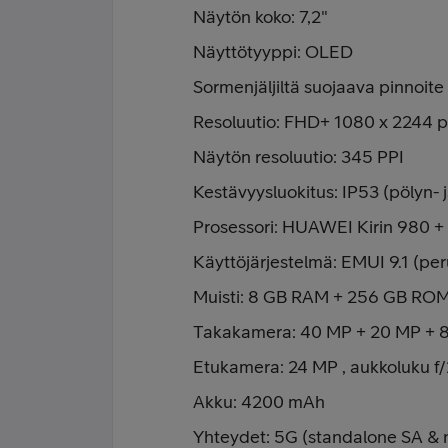
Näytön koko: 7,2"
Näyttötyyppi: OLED
Sormenjäljiltä suojaava pinnoite
Resoluutio: FHD+ 1080 x 2244 pi
Näytön resoluutio: 345 PPI
Kestävyysluokitus: IP53 (pölyn- 
Prosessori: HUAWEI Kirin 980 
Käyttöjärjestelmä: EMUI 9.1 (pe
Muisti: 8 GB RAM + 256 GB RO
Takakamera: 40 MP + 20 MP + 8 MP
Etukamera: 24 MP , aukkoluku f/
Akku: 4200 mAh
Yhteydet: 5G (standalone SA & 