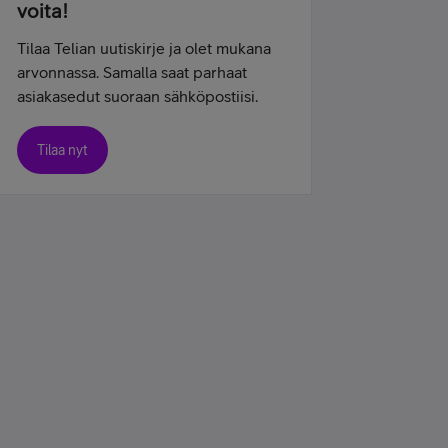
voita!
Tilaa Telian uutiskirje ja olet mukana
arvonnassa. Samalla saat parhaat
asiakasedut suoraan sähköpostiisi.
Tilaa nyt