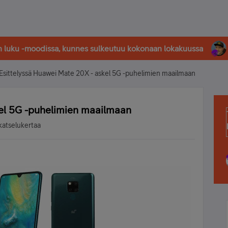
in luku -moodissa, kunnes sulkeutuu kokonaan lokakuussa
Esittelyssä Huawei Mate 20X - askel 5G -puhelimien maailmaan
kel 5G -puhelimien maailmaan
katselukertaa