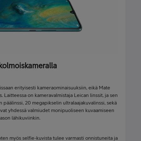
 kolmoiskameralla
ssaan erityisesti kameraominaisuuksiin, eikä Mate
Laitteessa on kameravalmistaja Leican linssit, ja sen
päälinssi, 20 megapikselin ultralaajakuvalinssi, sekä
vat yhdessä valmiudet monipuoliseen kuvaamiseen
ason lähikuviinkin.
en myös selfie-kuvista tulee varmasti onnistuneita ja