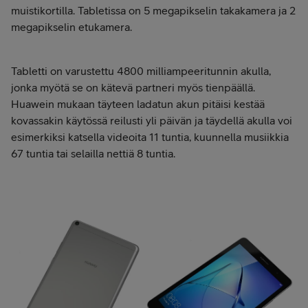
muistikortilla. Tabletissa on 5 megapikselin takakamera ja 2
megapikselin etukamera.
Tabletti on varustettu 4800 milliampeeritunnin akulla,
jonka myötä se on kätevä partneri myös tienpäällä.
Huawein mukaan täyteen ladatun akun pitäisi kestää
kovassakin käytössä reilusti yli päivän ja täydellä akulla voi
esimerkiksi katsella videoita 11 tuntia, kuunnella musiikkia
67 tuntia tai selailla nettiä 8 tuntia.