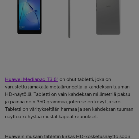
Huawei Mediapad T3 8"
on ohut tabletti, joka on
varustettu jämäkällä metallirungolla ja kahdeksan tuuman
HD-näytöllä. Tabletti on vain kahdeksan millimetriä paksu
ja painaa noin 350 grammaa, joten se on kevyt ja siro.
Tabletti on väritykseltään harmaa ja sen kahdeksan tuuman
näyttöä kehystää mustat kapeat reunukset.
Huawein mukaan tabletin kirkas HD-kosketusnäyttö sopii