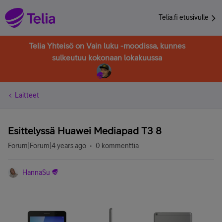
Telia.fi etusivulle
Telia Yhteisö on Vain luku -moodissa, kunnes
sulkeutuu kokonaan lokakuussa
Laitteet
Esittelyssä Huawei Mediapad T3 8
Forum|Forum|4 years ago
0 kommenttia
HannaSu