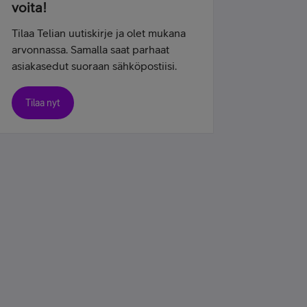
voita!
Tilaa Telian uutiskirje ja olet mukana
arvonnassa. Samalla saat parhaat
asiakasedut suoraan sähköpostiisi.
Tilaa nyt