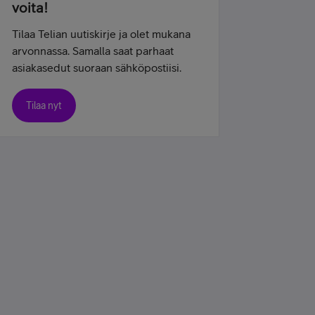
voita!
Tilaa Telian uutiskirje ja olet mukana
arvonnassa. Samalla saat parhaat
asiakasedut suoraan sähköpostiisi.
Tilaa nyt