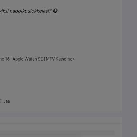
aviksi nappikuulokkeiksi?
🎧
hone 16 | Apple Watch SE | MTV Katsomo+
Jaa