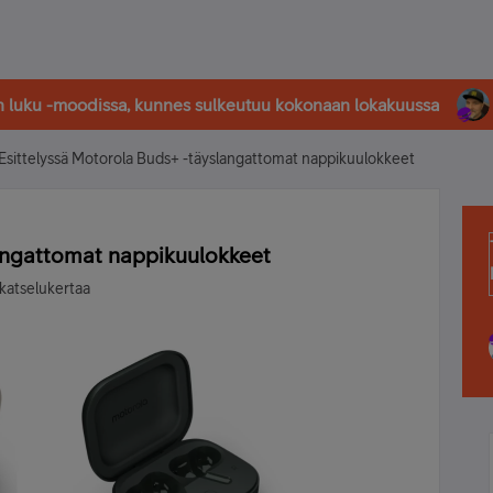
in luku -moodissa, kunnes sulkeutuu kokonaan lokakuussa
Esittelyssä Motorola Buds+ -täyslangattomat nappikuulokkeet
langattomat nappikuulokkeet
katselukertaa