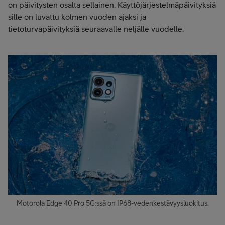
on päivitysten osalta sellainen. Käyttöjärjestelmäpäivityksiä
sille on luvattu kolmen vuoden ajaksi ja
tietoturvapäivityksiä seuraavalle neljälle vuodelle.
Motorola Edge 40 Pro 5G:ssä on IP68-vedenkestävyysluokitus.