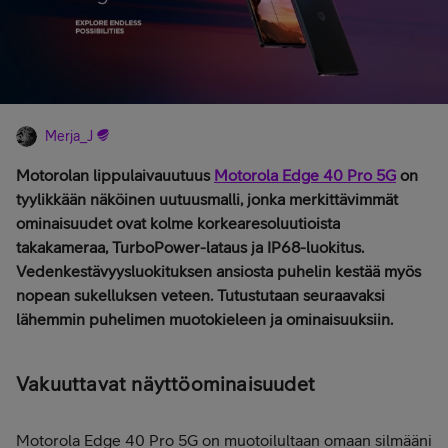
Merja_J
Motorolan lippulaivauutuus
Motorola Edge 40 Pro 5G
on
tyylikkään näköinen uutuusmalli, jonka merkittävimmät
ominaisuudet ovat kolme korkearesoluutioista
takakameraa, TurboPower-lataus ja IP68-luokitus.
Vedenkestävyysluokituksen ansiosta puhelin kestää myös
nopean sukelluksen veteen. Tutustutaan seuraavaksi
lähemmin puhelimen muotokieleen ja ominaisuuksiin.
Vakuuttavat näyttöominaisuudet
Motorola Edge 40 Pro 5G on muotoilultaan omaan silmääni