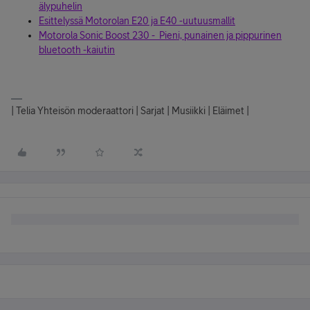
älypuhelin
Esittelyssä Motorolan E20 ja E40 -uutuusmallit
Motorola Sonic Boost 230 - Pieni, punainen ja pippurinen
bluetooth -kaiutin
| Telia Yhteisön moderaattori | Sarjat | Musiikki | Eläimet |