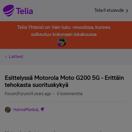
Telia.fi etusivulle
Telia Yhteisö on Vain luku -moodissa, kunnes
sulkeutuu kokonaan lokakuussa
Laitteet
Esittelyssä Motorola Moto G200 5G - Erittäin
tehokasta suorituskykyä
Forum|Forum|4 years ago
0 kommenttia
HannaMarikaL