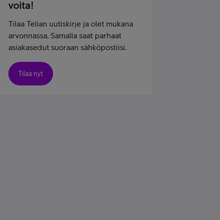
voita!
Tilaa Telian uutiskirje ja olet mukana
arvonnassa. Samalla saat parhaat
asiakasedut suoraan sähköpostiisi.
Tilaa nyt