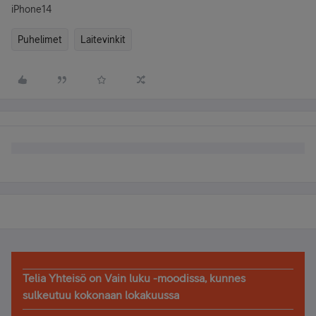
iPhone14
Puhelimet
Laitevinkit
Telia Yhteisö on Vain luku -moodissa, kunnes
sulkeutuu kokonaan lokakuussa