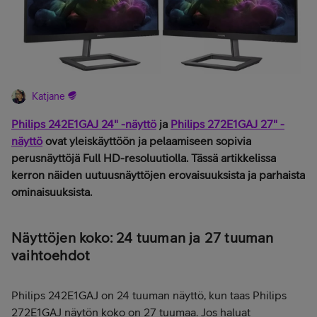
Katjane
Philips 242E1GAJ 24" -näyttö
ja
Philips 272E1GAJ 27" -
näyttö
ovat yleiskäyttöön ja pelaamiseen sopivia
perusnäyttöjä Full HD-resoluutiolla. Tässä artikkelissa
kerron näiden uutuusnäyttöjen erovaisuuksista ja parhaista
ominaisuuksista.
Näyttöjen koko: 24 tuuman ja 27 tuuman
vaihtoehdot
Philips 242E1GAJ on 24 tuuman näyttö, kun taas Philips
272E1GAJ näytön koko on 27 tuumaa. Jos haluat