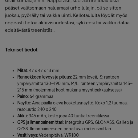
sisäliikuntalajeihin. Näppärästi, suoraan kellotaulusta
pääset valitsemaan haluamasi urheilulajin, oli se sitten
juoksu, pyöräily tai vaikka uinti. Kellotaululta löydät myös
nopeasti tietoa aktiivisuudestasi, sykkeesi tai vaikka dataa
edeltävästä treenistäsi.
Tekniset tiedot
Mitat:
47 x 47 x 13 mm
Rannekkeen leveys ja pituus:
22 mm leveä, ‎ S: ranteen
ympärysmitta 130–190 mm, M/L: ranteen ympärysmitta 145–
215 mm (molemmat koot mukana myyntipakkauksessa)
Paino:
64 grammaa
Näyttö:
Aina päällä oleva kosketusnäyttö. Koko 1,2 tuumaa,
resoluutio 240 x 240
Akku:
345 mAh, kesto jopa 40 tuntia treenitilassa
GPS ja ilmanpainemittari:
Integroitu GPS, GLONASS, Galileo ja
QZSS. Ilmanpaineeseen perustuva korkeusmittari
Vesitiiveys:
Vedenpitävä, WR100