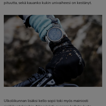
pituutta, sekä kauanko kukin univaiheesi on kestänyt.
Ulkoliikunnan lisäksi kello sopii toki myös mainiosti