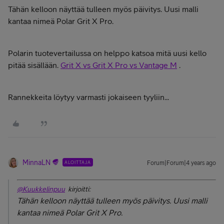
Tähän kelloon näyttää tulleen myös päivitys. Uusi malli
kantaa nimeä Polar Grit X Pro.
Polarin tuotevertailussa on helppo katsoa mitä uusi kello
pitää sisällään.
Grit X vs Grit X Pro vs Vantage M
.
Rannekkeita löytyy varmasti jokaiseen tyyliin...
MinnaLN
ALOITTAJA
Forum|Forum|4 years ago
@Kuukkelinpuu
kirjoitti:
Tähän kelloon näyttää tulleen myös päivitys. Uusi malli
kantaa nimeä Polar Grit X Pro.