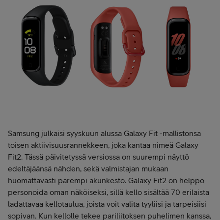
Samsung julkaisi syyskuun alussa Galaxy Fit -mallistonsa
toisen aktiivisuusrannekkeen, joka kantaa nimeä Galaxy
Fit2. Tässä päivitetyssä versiossa on suurempi näyttö
edeltäjäänsä nähden, sekä valmistajan mukaan
huomattavasti parempi akunkesto. Galaxy Fit2 on helppo
personoida oman näköiseksi, sillä kello sisältää 70 erilaista
ladattavaa kellotaulua, joista voit valita tyyliisi ja tarpeisiisi
sopivan. Kun kellolle tekee pariliitoksen puhelimen kanssa,