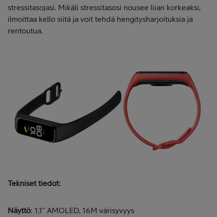
stressitasojasi. Mikäli stressitasosi nousee liian korkeaksi,
ilmoittaa kello siitä ja voit tehdä hengitysharjoituksia ja
rentoutua.
Tekniset tiedot:
Näyttö
: 1,1” AMOLED, 16M värisyvyys