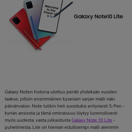
Galaxy Noten historia ulottuu peräti yhdeksän vuoden
taakse, jolloin ensimmäinen kyseisen sarjan malli näki
päivänvalon. Note tulikin heti suosituksi erityisesti S-Pen -
kynän ansiosta ja tämä ominaisuus löytyy luonnollisesti
myös uudesta, vasta julkaistusta
Galaxy Note 10 Lite
-
puhelimesta. Lite on hieman edullisempi malli aiemmin