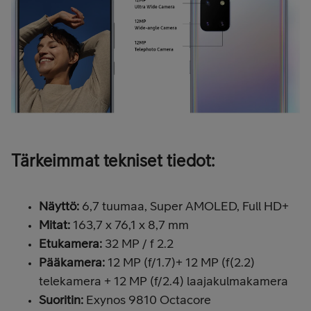
Tärkeimmat tekniset tiedot:
Näyttö:
6,7 tuumaa, Super AMOLED, Full HD+
Mitat:
163,7 x 76,1 x 8,7 mm
Etukamera:
32 MP / f 2.2
Pääkamera:
12 MP (f/1.7)+ 12 MP (f(2.2)
telekamera + 12 MP (f/2.4) laajakulmakamera
Suoritin:
Exynos 9810 Octacore