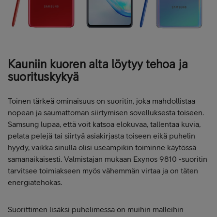
Kauniin kuoren alta löytyy tehoa ja
suorituskykyä
Toinen tärkeä ominaisuus on suoritin, joka mahdollistaa
nopean ja saumattoman siirtymisen sovelluksesta toiseen.
Samsung lupaa, että voit katsoa elokuvaa, tallentaa kuvia,
pelata pelejä tai siirtyä asiakirjasta toiseen eikä puhelin
hyydy, vaikka sinulla olisi useampikin toiminne käytössä
samanaikaisesti. Valmistajan mukaan Exynos 9810 -suoritin
tarvitsee toimiakseen myös vähemmän virtaa ja on täten
energiatehokas.
Suorittimen lisäksi puhelimessa on muihin malleihin