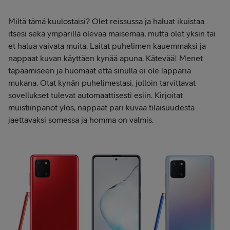
Miltä tämä kuulostaisi? Olet reissussa ja haluat ikuistaa
itsesi sekä ympärillä olevaa maisemaa, mutta olet yksin tai
et halua vaivata muita. Laitat puhelimen kauemmaksi ja
nappaat kuvan käyttäen kynää apuna. Kätevää! Menet
tapaamiseen ja huomaat että sinulla ei ole läppäriä
mukana. Otat kynän puhelimestasi, jolloin tarvittavat
sovellukset tulevat automaattisesti esiin. Kirjoitat
muistiinpanot ylös, nappaat pari kuvaa tilaisuudesta
jaettavaksi somessa ja homma on valmis.