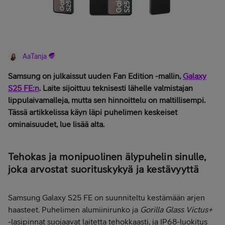
AaTanja
Samsung on julkaissut uuden Fan Edition -mallin,
Galaxy
S25 FE:n
. Laite sijoittuu teknisesti lähelle valmistajan
lippulaivamalleja, mutta sen hinnoittelu on maltillisempi.
Tässä artikkelissa käyn läpi puhelimen keskeiset
ominaisuudet, lue lisää alta.
Tehokas ja monipuolinen älypuhelin sinulle,
joka arvostat suorituskykyä ja kestävyyttä
Samsung Galaxy S25 FE on suunniteltu kestämään arjen
haasteet. Puhelimen alumiinirunko ja
Gorilla Glass Victus+
-lasipinnat suojaavat laitetta tehokkaasti, ja IP68-luokitus