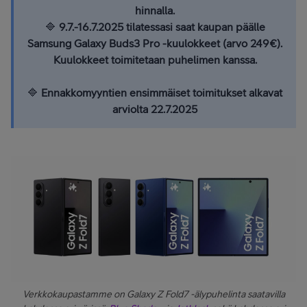
hinnalla.
🔷
9.7.-16.7.2025 tilatessasi saat kaupan päälle
Samsung Galaxy Buds3 Pro -kuulokkeet (arvo 249€).
Kuulokkeet toimitetaan puhelimen kanssa.
🔷
Ennakkomyyntien ensimmäiset toimitukset alkavat
arviolta 22.7.2025
Verkkokaupastamme on Galaxy Z Fold7 -älypuhelinta saatavilla