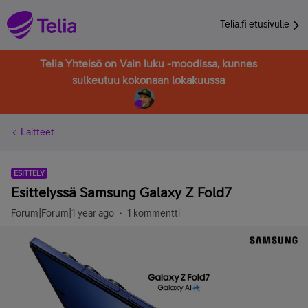
Telia.fi etusivulle
Telia Yhteisö on Vain luku -moodissa, kunnes
sulkeutuu kokonaan lokakuussa
Laitteet
ESITTELY
Esittelyssä Samsung Galaxy Z Fold7
Forum|Forum|1 year ago
1 kommentti