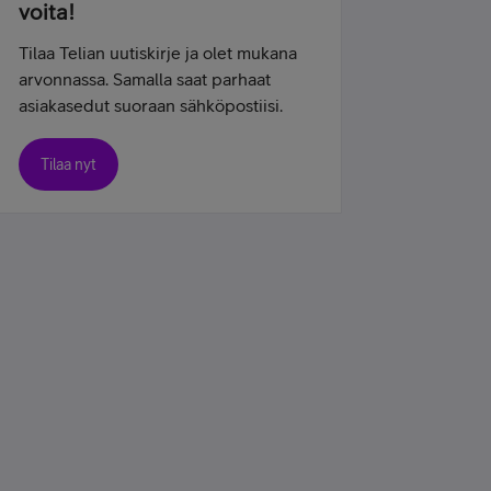
voita!
Tilaa Telian uutiskirje ja olet mukana
arvonnassa. Samalla saat parhaat
asiakasedut suoraan sähköpostiisi.
Tilaa nyt