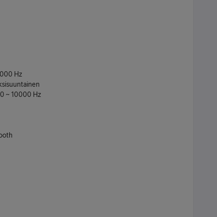
0 000 Hz
ksisuuntainen
100 ~ 10000 Hz
tooth