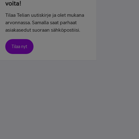
voita!
Tilaa Telian uutiskirje ja olet mukana
arvonnassa. Samalla saat parhaat
asiakasedut suoraan sähköpostiisi.
Tilaa nyt