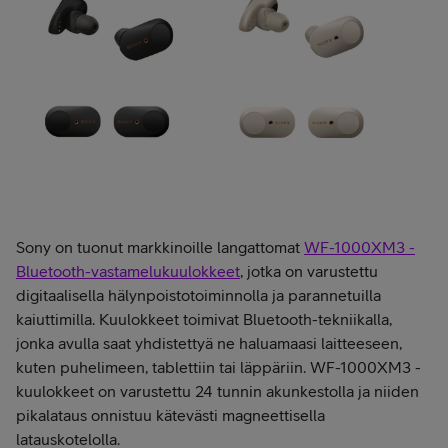
Sony on tuonut markkinoille langattomat
WF-1000XM3 -
Bluetooth-vastamelukuulokkeet
, jotka on varustettu
digitaalisella hälynpoistotoiminnolla ja parannetuilla
kaiuttimilla. Kuulokkeet toimivat Bluetooth-tekniikalla,
jonka avulla saat yhdistettyä ne haluamaasi laitteeseen,
kuten puhelimeen, tablettiin tai läppäriin. WF-1000XM3 -
kuulokkeet on varustettu 24 tunnin akunkestolla ja niiden
pikalataus onnistuu kätevästi magneettisella
latauskotelolla.