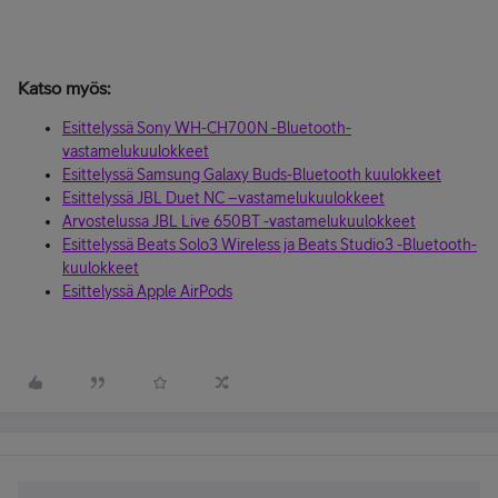
Katso myös:
Esittelyssä Sony WH-CH700N -Bluetooth-
vastamelukuulokkeet
Esittelyssä Samsung Galaxy Buds-Bluetooth kuulokkeet
Esittelyssä JBL Duet NC –vastamelukuulokkeet
Arvostelussa JBL Live 650BT -vastamelukuulokkeet
Esittelyssä Beats Solo3 Wireless ja Beats Studio3 -Bluetooth-
kuulokkeet
Esittelyssä Apple AirPods