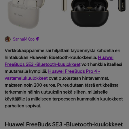
SannaMKoo
Verkkokauppamme sai hiljattain täydennystä kahdella eri
hintaluokan Huawein Bluetooth-kuulokkeella.
Huawei
FreeBuds SE3 -Bluetooth-kuulokkeet
voit hankkia itsellesi
muutamalla kympillä.
Huawei FreeBuds Pro 4 -
vastamelukuulokkeet
ovat puolestaan hintavammat,
maksaen noin 200 euroa. Pureudutaan tässä artikkelissa
tarkemmin näihin uutuuksiin sekä siihen, millaiselle
käyttäjälle ja millaiseen tarpeeseen kummatkin kuulokkeet
parhaiten sopivat.
Huawei FreeBuds SE3 -Bluetooth-kuulokkeet