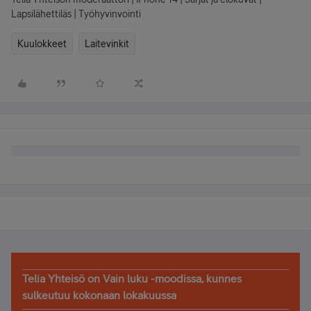
Lapsilähettiläs | Työhyvinvointi
Kuulokkeet
Laitevinkit
Telia Yhteisö on Vain luku -moodissa, kunnes
sulkeutuu kokonaan lokakuussa