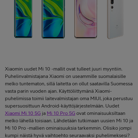
Xiaomin uudet Mi 10 -mallit ovat tulleet juuri myyntiin.
Puhelinvalmistajana Xiaomi on useammille suomalaisille
melko tuntematon, sillä laitetta on ollut saatavilla Suomessa
vasta parin vuoden ajan. Käyttöliittymänä Xiaomi-
puhelimissa toimii laitevalmistajan oma MIUI, joka perustuu
supersuosittuun Android-käyttöjärjestelmään. Uudet
Xiaomi Mi 10 5G
ja
Mi 10 Pro 5G
ovat ominaisuuksiltaan
melko lähellä toisiaan. Lähdetään tutkimaan uusien Mi 10 ja
Mi 10 Pro -mallien ominaisuuksia tarkemmin. Olisiko jompi
kumpi näistä hyvä vaihtoehto seuraavaksi puhelimeksesi?