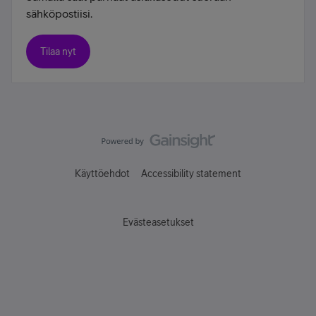
sähköpostiisi.
Tilaa nyt
Käyttöehdot
Accessibility statement
Evästeasetukset