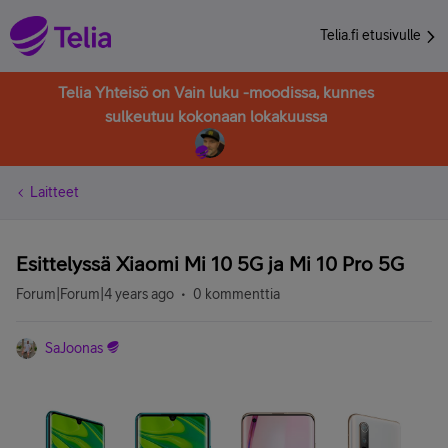
Telia.fi etusivulle
Telia Yhteisö on Vain luku -moodissa, kunnes
sulkeutuu kokonaan lokakuussa
Laitteet
Esittelyssä Xiaomi Mi 10 5G ja Mi 10 Pro 5G
Forum|Forum|4 years ago
0 kommenttia
SaJoonas