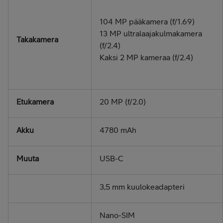
104 MP pääkamera (f/1.69)
13 MP ultralaajakulmakamera
Takakamera
(f/2.4)
Kaksi 2 MP kameraa (f/2.4)
Etukamera
20 MP (f/2.0)
Akku
4780 mAh
Muuta
USB-C
3,5 mm kuulokeadapteri
Nano-SIM