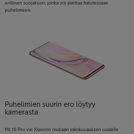
erillinen suojakuori, jonka voi asettaa halutessaan
puhelimeen.
Puhelimien suurin ero löytyy
kamerasta
Mi 10 Pro vie Xiaomin mukaan valokuvauksen uudelle