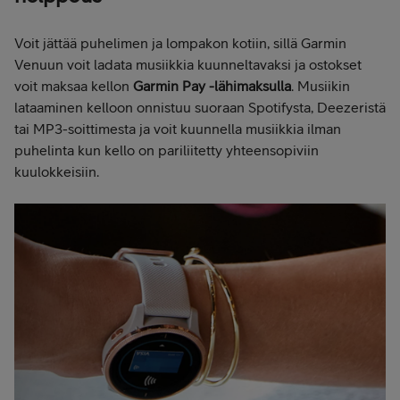
Voit jättää puhelimen ja lompakon kotiin, sillä Garmin
Venuun voit ladata musiikkia kuunneltavaksi ja ostokset
voit maksaa kellon
Garmin Pay -lähimaksulla
. Musiikin
lataaminen kelloon onnistuu suoraan Spotifysta, Deezeristä
tai MP3-soittimesta ja voit kuunnella musiikkia ilman
puhelinta kun kello on pariliitetty yhteensopiviin
kuulokkeisiin.