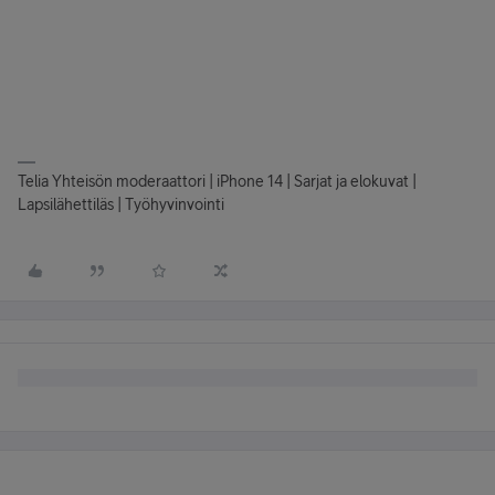
Telia Yhteisön moderaattori | iPhone 14 | Sarjat ja elokuvat |
Lapsilähettiläs | Työhyvinvointi