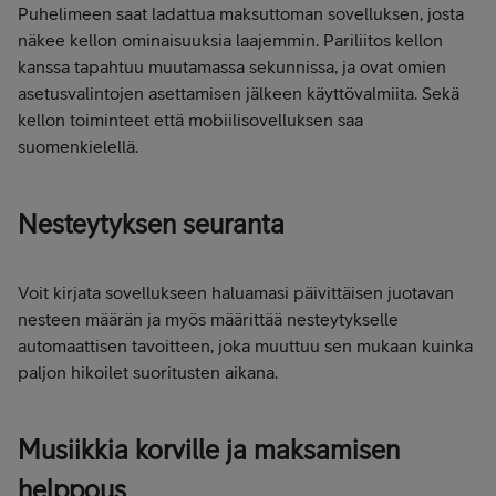
Puhelimeen saat ladattua maksuttoman sovelluksen, josta
näkee kellon ominaisuuksia laajemmin. Pariliitos kellon
kanssa tapahtuu muutamassa sekunnissa, ja ovat omien
asetusvalintojen asettamisen jälkeen käyttövalmiita. Sekä
kellon toiminteet että mobiilisovelluksen saa
suomenkielellä.
Nesteytyksen seuranta
Voit kirjata sovellukseen haluamasi päivittäisen juotavan
nesteen määrän ja myös määrittää nesteytykselle
automaattisen tavoitteen, joka muuttuu sen mukaan kuinka
paljon hikoilet suoritusten aikana.
Musiikkia korville ja maksamisen
helppous