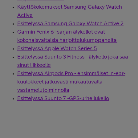
Käyttökokemukset Samsung Galaxy Watch
Active
Esittelyssä Samsung Galaxy Watch Active 2
Garmin Fenix 6 -sarjan älykellot ovat
kokonaisvaltaisia harjoittelukumppaneita
Esittelyssä Apple Watch Series 5
Esittelyssä Suunto 3 Fitness - älykello joka saa
sinut liikkeelle
Esittelyssä Airpods Pro - ensimmäiset in-ear-
kuulokkeet jatkuvasti mukautuvalla
vastamelutoiminnolla
Esittelyssä Suunto 7 -GPS-urheilukello