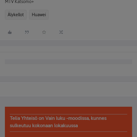
MTV Katsomo+
Älykellot
Huawei
Telia Yhteisö on Vain luku -moodissa, kunnes
sulkeutuu kokonaan lokakuussa