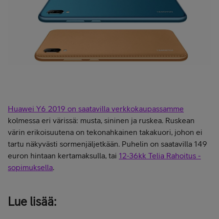
Huawei Y6 2019 on saatavilla verkkokaupassamme
kolmessa eri värissä: musta, sininen ja ruskea. Ruskean
värin erikoisuutena on tekonahkainen takakuori, johon ei
tartu näkyvästi sormenjäljetkään. Puhelin on saatavilla 149
euron hintaan kertamaksulla, tai
12-36kk Telia Rahoitus -
sopimuksella
.
Lue lisää: