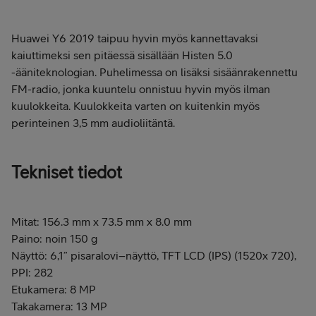
Huawei Y6 2019 taipuu hyvin myös kannettavaksi
kaiuttimeksi sen pitäessä sisällään Histen 5.0
-ääniteknologian. Puhelimessa on lisäksi sisäänrakennettu
FM-radio, jonka kuuntelu onnistuu hyvin myös ilman
kuulokkeita. Kuulokkeita varten on kuitenkin myös
perinteinen 3,5 mm audioliitäntä.
Tekniset tiedot
Mitat: 156.3 mm x 73.5 mm x 8.0 mm
Paino: noin 150 g
Näyttö: 6,1” pisaralovi–näyttö, TFT LCD (IPS) (1520x 720),
PPI: 282
Etukamera: 8 MP
Takakamera: 13 MP