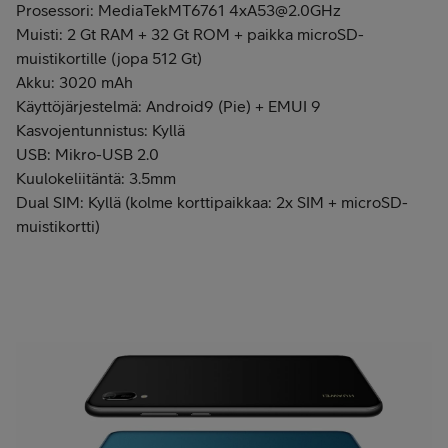
Prosessori: MediaTekMT6761 4xA53@2.0GHz
Muisti: 2 Gt RAM + 32 Gt ROM + paikka microSD-
muistikortille (jopa 512 Gt)
Akku: 3020 mAh
Käyttöjärjestelmä: Android9 (Pie) + EMUI 9
Kasvojentunnistus: Kyllä
USB: Mikro-USB 2.0
Kuulokeliitäntä: 3.5mm
Dual SIM: Kyllä (kolme korttipaikkaa: 2x SIM + microSD-
muistikortti)