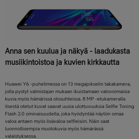
Anna sen kuulua ja näkyä - laadukasta
musiikintoistoa ja kuvien kirkkautta
Huawei Y6 -puhelimessa on 13 megapikselin takakamera,
jolla pystyt valmistajan mukaan ikuistamaan valovoimaisia
kuvia myös hämärissä olosuhteissa. 8 MP -etukameralla
itsestä otetut kuvat saavat uusia ulottuvuuksia Selfie Toning
Flash 2.0 ominaisuudella, joka hyödyntää näytön omaa
valoa antaen myös lisävaloa selfieisiin. Näin saat
luonnollisempia muotokuvia myös hämärässä
valaistuksessa.