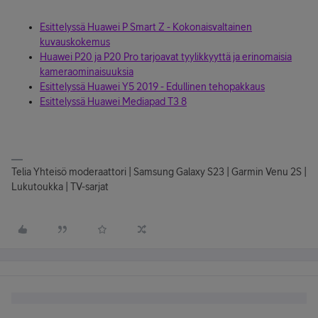
Esittelyssä Huawei P Smart Z - Kokonaisvaltainen
kuvauskokemus
Huawei P20 ja P20 Pro tarjoavat tyylikkyyttä ja erinomaisia
kameraominaisuuksia
Esittelyssä Huawei Y5 2019 - Edullinen tehopakkaus
Esittelyssä Huawei Mediapad T3 8
Telia Yhteisö moderaattori | Samsung Galaxy S23 | Garmin Venu 2S |
Lukutoukka | TV-sarjat