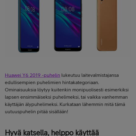
Huawei Y6 2019 -puhelin
lukeutuu laitevalmistajansa
edullisempien puhelimien hintakategoriaan.
Ominaisuuksia löytyy kuitenkin monipuolisesti esimerkiksi
lapsen ensimmäiseksi puhelimeksi, tai vaikka vanhemman
käyttäjän älypuhelimeksi. Kurkataan lähemmin mitä tämä
uutuuspuhelin pitää sisällään!
Hyvä katsella, helppo käyttää