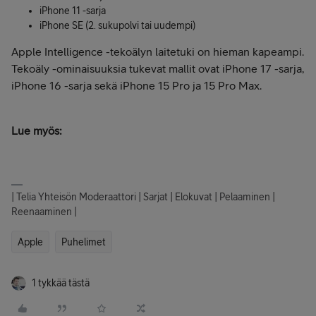
iPhone 11 -sarja
iPhone SE (2. sukupolvi tai uudempi)
Apple Intelligence -tekoälyn laitetuki on hieman kapeampi.
Tekoäly -ominaisuuksia tukevat mallit ovat iPhone 17 -sarja,
iPhone 16 -sarja sekä iPhone 15 Pro ja 15 Pro Max.
Lue myös:
| Telia Yhteisön Moderaattori | Sarjat | Elokuvat | Pelaaminen |
Reenaaminen |
Apple
Puhelimet
1 tykkää tästä