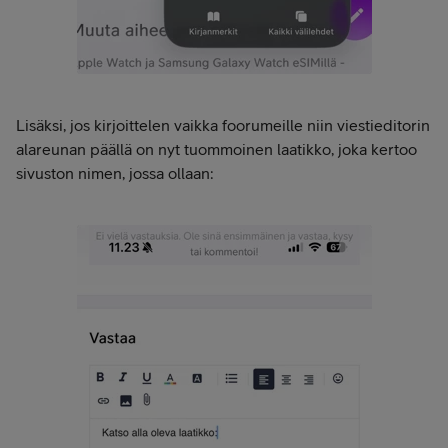
Lisäksi, jos kirjoittelen vaikka foorumeille niin viestieditorin
alareunan päällä on nyt tuommoinen laatikko, joka kertoo
sivuston nimen, jossa ollaan: