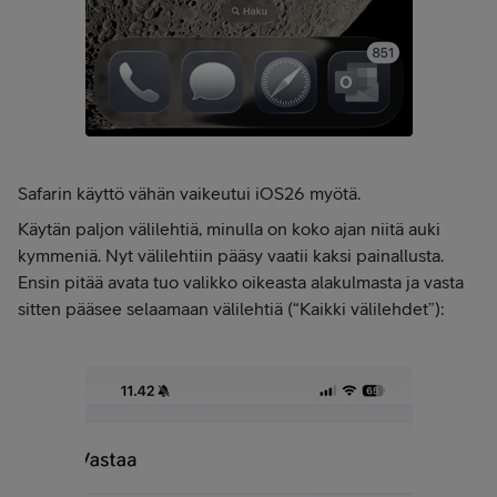
Safarin käyttö vähän vaikeutui iOS26 myötä.
Käytän paljon välilehtiä, minulla on koko ajan niitä auki
kymmeniä. Nyt välilehtiin pääsy vaatii kaksi painallusta.
Ensin pitää avata tuo valikko oikeasta alakulmasta ja vasta
sitten pääsee selaamaan välilehtiä (“Kaikki välilehdet”):