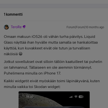
1 kommentti
TeroRe
Forum|Forum|10 months ago
Omaan makuun iOS26 oli vähän turha päivitys. Liquid
Glass näyttää ihan hyvälle mutta samalla se hankaloittaa
käyttöä, kun kuvakkeet eivät ole tutun ja turvallisen
näköisiä 😀
Jotkut sovellukset ovat silloin tällöin kaatuilleet tai puhelin
on tahmannut. Tällaiseen en ole aiemmin törmännyt.
Puhelimena minulla on iPhone 17.
Kaikki widgetit eivät myöskään toimi läpinäkyvänä, kuten
minulla vaikka toi Skodan widget: