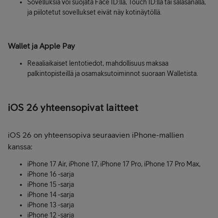
Sovelluksia voi suojata Face ID:llä, Touch ID:llä tai salasanalla,
ja piilotetut sovellukset eivät näy kotinäytöllä.
Wallet ja Apple Pay
Reaaliaikaiset lentotiedot, mahdollisuus maksaa
palkintopisteillä ja osamaksutoiminnot suoraan Walletista.
iOS 26 yhteensopivat laitteet
iOS 26 on yhteensopiva seuraavien iPhone-mallien
kanssa:
iPhone 17 Air, iPhone 17, iPhone 17 Pro, iPhone 17 Pro Max,
iPhone 16 -sarja
iPhone 15 -sarja
iPhone 14 -sarja
iPhone 13 -sarja
iPhone 12 -sarja