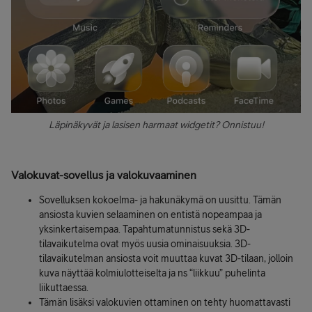
Läpinäkyvät ja lasisen harmaat widgetit? Onnistuu!
Valokuvat-sovellus ja valokuvaaminen
Sovelluksen kokoelma- ja hakunäkymä on uusittu. Tämän
ansiosta kuvien selaaminen on entistä nopeampaa ja
yksinkertaisempaa. Tapahtumatunnistus sekä 3D-
tilavaikutelma ovat myös uusia ominaisuuksia. 3D-
tilavaikutelman ansiosta voit muuttaa kuvat 3D-tilaan, jolloin
kuva näyttää kolmiulotteiselta ja ns “liikkuu” puhelinta
liikuttaessa.
Tämän lisäksi valokuvien ottaminen on tehty huomattavasti