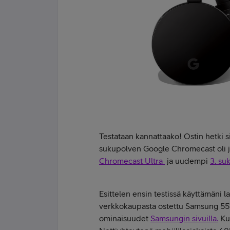
Testataan kannattaako! Ostin hetki 
sukupolven Google Chromecast oli j
Chromecast Ultra
ja uudempi
3. su
Esittelen ensin testissä käyttämäni 
verkkokaupasta ostettu Samsung 55
ominaisuudet
Samsungin sivuilla.
Kuv