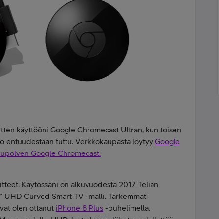
sitten käyttööni Google Chromecast Ultran, kun toisen
o entuudestaan tuttu. Verkkokaupasta löytyy
Google
kupolven Google Chromecast.
laitteet. Käytössäni on alkuvuodesta 2017 Telian
” UHD Curved Smart TV -malli. Tarkemmat
at olen ottanut
iPhone 8 Plus
-puhelimella.