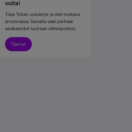
voita!
Tilaa Telian uutiskirje ja olet mukana
arvonnassa. Samalla saat parhaat
asiakasedut suoraan sähköpostiisi.
Tilaa nyt