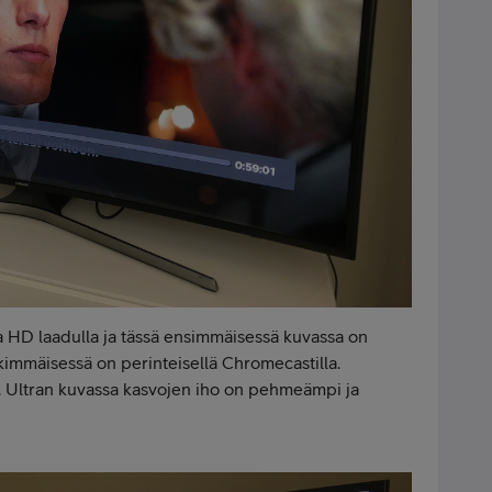
ra HD laadulla ja tässä ensimmäisessä kuvassa on
lkimmäisessä on perinteisellä Chromecastilla.
. Ultran kuvassa kasvojen iho on pehmeämpi ja