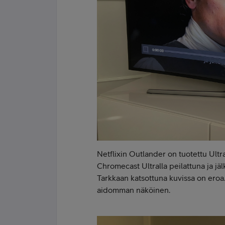
Netflixin Outlander on tuotettu Ult
Chromecast Ultralla peilattuna ja jä
Tarkkaan katsottuna kuvissa on eroa
aidomman näköinen.