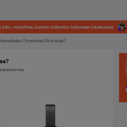
in luku -moodissa, kunnes sulkeutuu kokonaan lokakuussa
Kannattaako Chromecast Ultra ostaa?
taa?
 katselukertaa