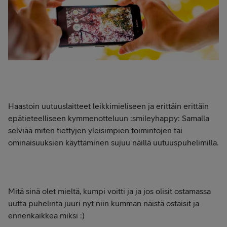
Haastoin uutuuslaitteet leikkimieliseen ja erittäin erittäin
epätieteelliseen kymmenotteluun :smileyhappy: Samalla
selviää miten tiettyjen yleisimpien toimintojen tai
ominaisuuksien käyttäminen sujuu näillä uutuuspuhelimilla.
Mitä sinä olet mieltä, kumpi voitti ja ja jos olisit ostamassa
uutta puhelinta juuri nyt niin kumman näistä ostaisit ja
ennenkaikkea miksi :)