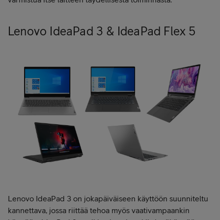
Lenovo IdeaPad 3 & IdeaPad Flex 5
Lenovo IdeaPad 3 on jokapäiväiseen käyttöön suunniteltu
kannettava, jossa riittää tehoa myös vaativampaankin