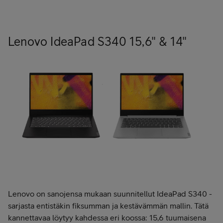
Lenovo IdeaPad S340 15,6" & 14"
Lenovo on sanojensa mukaan suunnitellut IdeaPad S340 -
sarjasta entistäkin fiksumman ja kestävämmän mallin. Tätä
kannettavaa löytyy kahdessa eri koossa: 15,6 tuumaisena