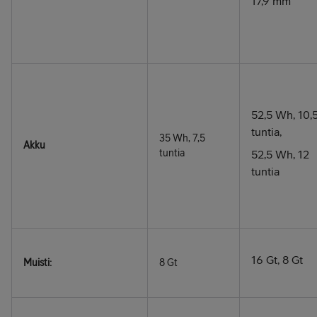
17,9 mm
52,5 Wh, 10,
tuntia,
35 Wh, 7,5
Akku
tuntia
52,5 Wh, 12
tuntia
16 Gt, 8 Gt
Muisti:
8 Gt