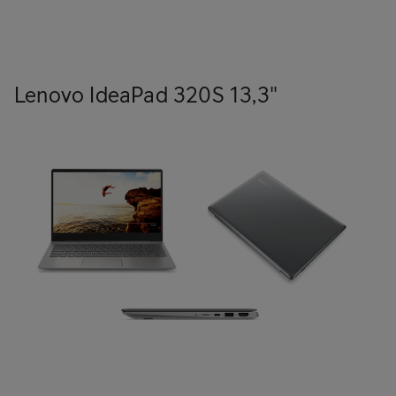
Tilaa Lenovo IdeaPad S130 14"
Lenovo IdeaPad 320S 13,3"