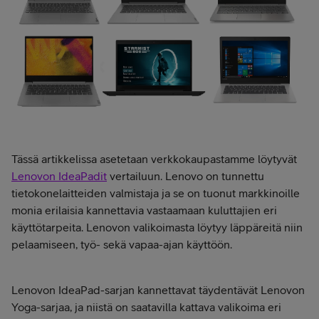
Tässä artikkelissa asetetaan verkkokaupastamme löytyvät
Lenovon IdeaPadit
vertailuun. Lenovo on tunnettu
tietokonelaitteiden valmistaja ja se on tuonut markkinoille
monia erilaisia kannettavia vastaamaan kuluttajien eri
käyttötarpeita. Lenovon valikoimasta löytyy läppäreitä niin
pelaamiseen, työ- sekä vapaa-ajan käyttöön.
Lenovon IdeaPad-sarjan kannettavat täydentävät Lenovon
Yoga-sarjaa, ja niistä on saatavilla kattava valikoima eri