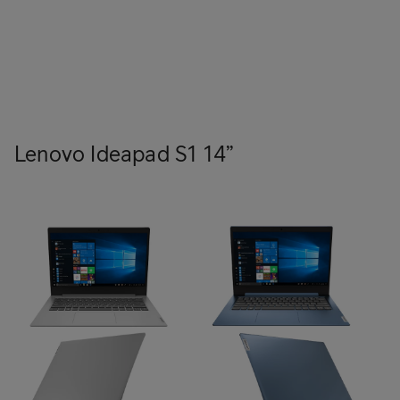
Tilaa Lenovo IdeaPad Flex 5 14" 899€"
Tilaa Lenovo IdeaPad Flex 5 14" 649€"
Tilaa Lenovo IdeaPad Flex 5 15,6" 1099€"
Lenovo Ideapad S1 14”