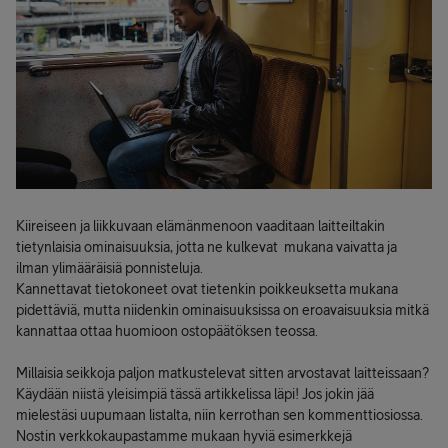
Kiireiseen ja liikkuvaan elämänmenoon vaaditaan laitteiltakin
tietynlaisia ominaisuuksia, jotta ne kulkevat mukana vaivatta ja
ilman ylimääräisiä ponnisteluja.
Kannettavat tietokoneet ovat tietenkin poikkeuksetta mukana
pidettäviä, mutta niidenkin ominaisuuksissa on eroavaisuuksia mitkä
kannattaa ottaa huomioon ostopäätöksen teossa.
Millaisia seikkoja paljon matkustelevat sitten arvostavat laitteissaan?
Käydään niistä yleisimpiä tässä artikkelissa läpi! Jos jokin jää
mielestäsi uupumaan listalta, niin kerrothan sen kommenttiosiossa.
Nostin verkkokaupastamme mukaan hyviä esimerkkejä