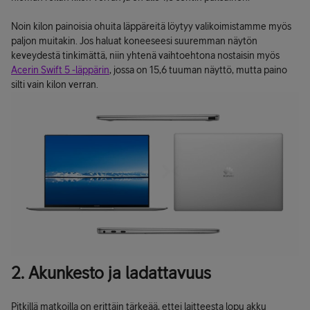
Noin kilon painoisia ohuita läppäreitä löytyy valikoimistamme myös
paljon muitakin. Jos haluat koneeseesi suuremman näytön
keveydestä tinkimättä, niin yhtenä vaihtoehtona nostaisin myös
Acerin Swift 5 -läppärin
, jossa on 15,6 tuuman näyttö, mutta paino
silti vain kilon verran.
2. Akunkesto ja ladattavuus
Pitkillä matkoilla on erittäin tärkeää, ettei laitteesta lopu akku