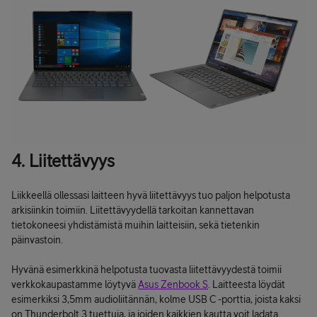
4. Liitettävyys
Liikkeellä ollessasi laitteen hyvä liitettävyys tuo paljon helpotusta
arkisiinkin toimiin. Liitettävyydellä tarkoitan kannettavan
tietokoneesi yhdistämistä muihin laitteisiin, sekä tietenkin
päinvastoin.
Hyvänä esimerkkinä helpotusta tuovasta liitettävyydestä toimii
verkkokaupastamme löytyvä
Asus Zenbook S
. Laitteesta löydät
esimerkiksi 3,5mm audioliitännän, kolme USB C -porttia, joista kaksi
on Thunderbolt 3 tuettuja, ja joiden kaikkien kautta voit ladata