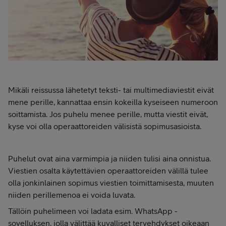
Mikäli reissussa lähetetyt teksti- tai multimediaviestit eivät
mene perille, kannattaa ensin kokeilla kyseiseen numeroon
soittamista. Jos puhelu menee perille, mutta viestit eivät,
kyse voi olla operaattoreiden välisistä sopimusasioista.
Puhelut ovat aina varmimpia ja niiden tulisi aina onnistua.
Viestien osalta käytettävien operaattoreiden välillä tulee
olla jonkinlainen sopimus viestien toimittamisesta, muuten
niiden perillemenoa ei voida luvata.
Tällöin puhelimeen voi ladata esim. WhatsApp -
sovelluksen, jolla välittää kuvalliset tervehdykset oikeaan