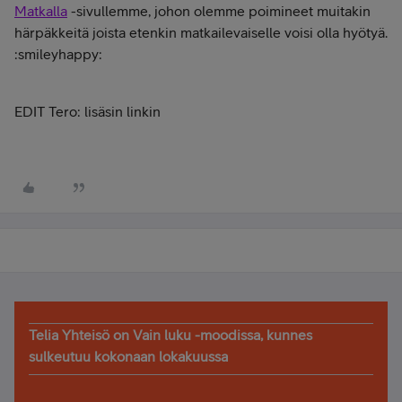
Matkalla
-sivullemme, johon olemme poimineet muitakin
härpäkkeitä joista etenkin matkailevaiselle voisi olla hyötyä.
:smileyhappy:
EDIT Tero: lisäsin linkin
Telia Yhteisö on Vain luku -moodissa, kunnes
sulkeutuu kokonaan lokakuussa