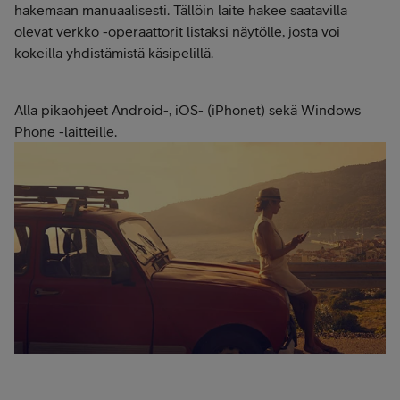
hakemaan manuaalisesti. Tällöin laite hakee saatavilla
olevat verkko -operaattorit listaksi näytölle, josta voi
kokeilla yhdistämistä käsipelillä.
Alla pikaohjeet Android-, iOS- (iPhonet) sekä Windows
Phone -laitteille.