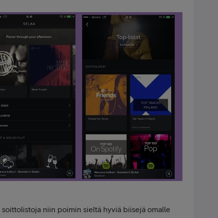
soittolistoja niin poimin sieltä hyviä biisejä omalle