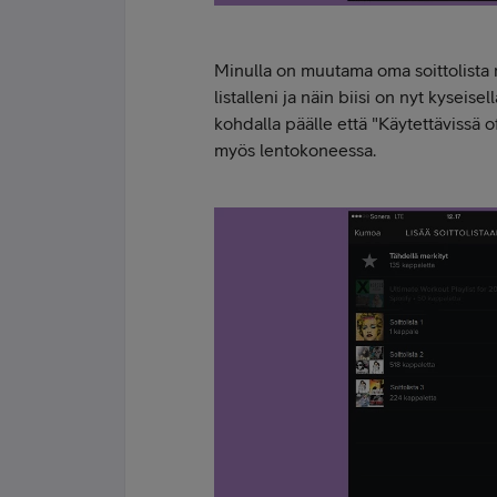
Minulla on muutama oma soittolista m
listalleni ja näin biisi on nyt kyseisel
kohdalla päälle että "Käytettävissä of
myös lentokoneessa.