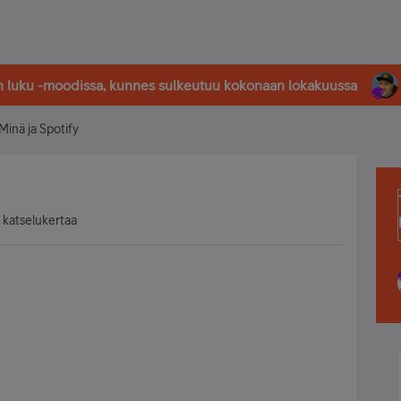
in luku -moodissa, kunnes sulkeutuu kokonaan lokakuussa
Minä ja Spotify
 katselukertaa