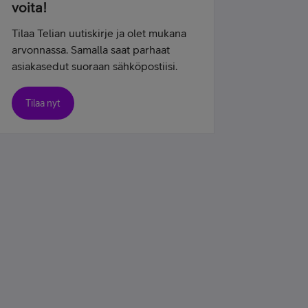
voita!
Tilaa Telian uutiskirje ja olet mukana
arvonnassa. Samalla saat parhaat
asiakasedut suoraan sähköpostiisi.
Tilaa nyt