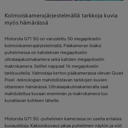
Kolmoiskamerajärjestelmällä tarkkoja kuvia
myös hämärässä
Motorola G71 5G on varustettu 50 megapikselin
kolmoiskamerajärjestelmällä. Pääkameran lisäksi
puhelimessa on kahdeksan megapikselin
ultralaajakulmakamera sekä kahden megapikselin
makrokamera. Selfiet nappaat 16 megapikselin
tarkkuudella. Valmistaja kertoo pääkamerassa olevan Quad
Pixel -teknologian mahdollistavan tarkkojen kuvien
ottamisen hämärässä. Ultralaajakulmakameralla saat
mahdutettua kuvaan enemmän ja makrokamera tuo
kuvattavan kohteen lähelle.
Motorola G71 5G -puhelimen kamerassa on useita erilaisia
kuvaustiloja. Kaksoiskuvaus jakaa puhelimen näytön ja voit