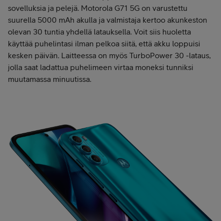
sovelluksia ja pelejä. Motorola G71 5G on varustettu
suurella 5000 mAh akulla ja valmistaja kertoo akunkeston
olevan 30 tuntia yhdellä latauksella. Voit siis huoletta
käyttää puhelintasi ilman pelkoa siitä, että akku loppuisi
kesken päivän. Laitteessa on myös TurboPower 30 -lataus,
jolla saat ladattua puhelimeen virtaa moneksi tunniksi
muutamassa minuutissa.