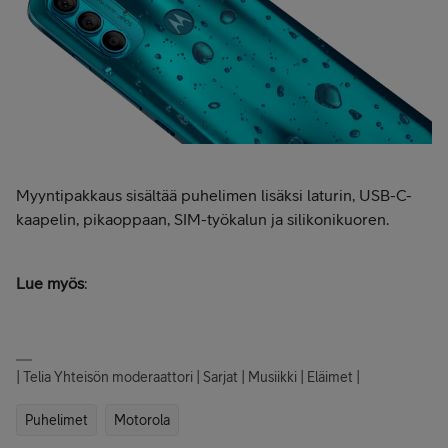
Myyntipakkaus sisältää puhelimen lisäksi laturin, USB-C-
kaapelin, pikaoppaan, SIM-työkalun ja silikonikuoren.
Lue myös
:
| Telia Yhteisön moderaattori | Sarjat | Musiikki | Eläimet |
Puhelimet
Motorola