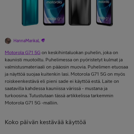
HannaMarikaL
Motorola G71 5G
on keskihintaluokan puhelin, joka on
kauniisti muotoiltu. Puhelimessa on pyöristetyt kulmat ja
valmistusmateriaali on pääosin muovia. Puhelimen etuosaa
ja näyttöä suojaa kuitenkin lasi. Motorola G71 5G on myös
roiskeenkestävä eli pieni sade ei käyttöä estä. Laite on
saatavilla kahdessa kauniissa värissä - mustana ja
turkoosina. Tutustutaan tässä artikkelissa tarkemmin
Motorola G71 5G -malliin.
Koko päivän kestävää käyttöä