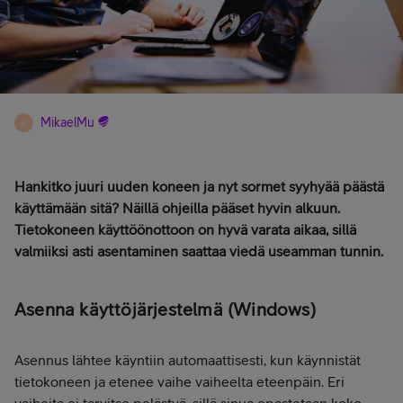
MikaelMu
M
Hankitko juuri uuden koneen ja nyt sormet syyhyää päästä
käyttämään sitä? Näillä ohjeilla pääset hyvin alkuun.
Tietokoneen käyttöönottoon on hyvä varata aikaa, sillä
valmiiksi asti asentaminen saattaa viedä useamman tunnin.
Asenna käyttöjärjestelmä (Windows)
Asennus lähtee käyntiin automaattisesti, kun käynnistät
tietokoneen ja etenee vaihe vaiheelta eteenpäin. Eri