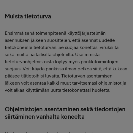
Muista tietoturva
Ensimmäisenä toimenpiteenä käyttöjärjestelmän
asennuksen jälkeen suosittelen, että asennat uudelle
tietokoneelle tietoturvan. Se suojaa konettasi viruksilta
sekä muilta haitallisilta ohjelmilta. Useimmista
tietoturvaohjelmistoista löytyy myös pankkitoimintojen
suojaus. Voit käydä pankissa ilman pelkoa siitä, että kukaan
pääsee tilitietoihisi luvatta. Tietoturvan asentamisen
jälkeen voit asentaa kaikki muut tarvitsemasi ohjelmistot ja
voit alkaa käyttämään uutta tietokonettasi huoletta.
Ohjelmistojen asentaminen sekä tiedostojen
siirtäminen vanhalta koneelta