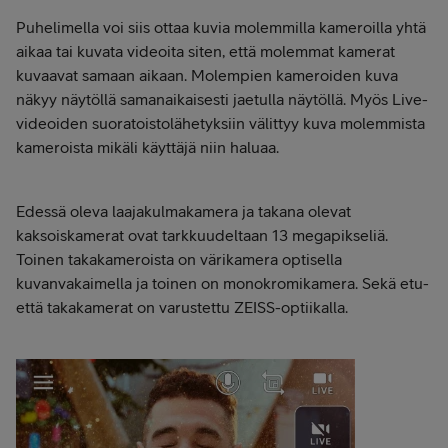
Puhelimella voi siis ottaa kuvia molemmilla kameroilla yhtä
aikaa tai kuvata videoita siten, että molemmat kamerat
kuvaavat samaan aikaan. Molempien kameroiden kuva
näkyy näytöllä samanaikaisesti jaetulla näytöllä. Myös Live-
videoiden suoratoistolähetyksiin välittyy kuva molemmista
kameroista mikäli käyttäjä niin haluaa.
Edessä oleva laajakulmakamera ja takana olevat
kaksoiskamerat ovat tarkkuudeltaan 13 megapikseliä.
Toinen takakameroista on värikamera optisella
kuvanvakaimella ja toinen on monokromikamera. Sekä etu-
että takakamerat on varustettu ZEISS-optiikalla.