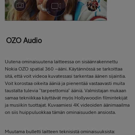
OZO Audio
Uutena ominaisuutena laitteessa on sisäänrakennettu
Nokia OZO spatial 360 –ääni. Käytännössä se tarkoittaa
sitä, että voit videoa kuvatessasi tarkentaa äänen sijaintia.
Voit korostaa oikeita ääniä ja pienentää vastaavasti muita
taustalta tulevia ”tarpeettomia” ääniä. Valmistajan mukaan
samaa tekniikkaa käyttävät myös Hollywoodin filmintekijät
ja musiikin tuottajat. Kuvaamiesi 4K videoiden äänimaailma
on siis huippuluokkaa tämän ominaisuuden ansiosta.
Muutama bulletti laitteen teknisistä ominaisuuksista: