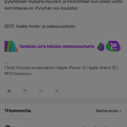
pysytellään mukana myöskin ja tiedotetaan kun jotain uutta
kerrottavaa on. Pysyhän siis kuulolla!
EDIT: lisätty hinta- ja saatavuustieto
| Telia Yhteisön moderaattori | Apple iPhone 16 | Apple Watch SE |
MTV Katsomo+
19 kommenttia
Vanhin ensin