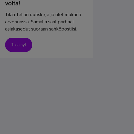
voita!
Tilaa Telian uutiskirje ja olet mukana
arvonnassa. Samalla saat parhaat
asiakasedut suoraan sähköpostiisi.
Tilaa nyt