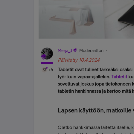
Merja_J
Moderaattori
Päivitetty 10.4.2024
Tabletit ovat tulleet tärkeäksi osaks
+6
työ- kuin vapaa-ajallekin.
Tabletit
kul
soveltuvat joskus jopa tietokoneen 
tabletin hankinnassa ja kertoo mitä
Lapsen käyttöön, matkoille v
Oletko hankkimassa laitetta itselle,