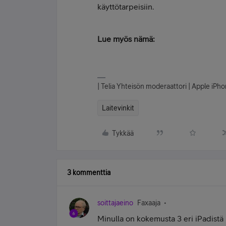
käyttötarpeisiin.
Lue myös nämä:
| Telia Yhteisön moderaattori | Apple iP
Laitevinkit
Tykkää
3 kommenttia
soittajaeino
Faxaaja
Minulla on kokemusta 3 eri iPadistä 